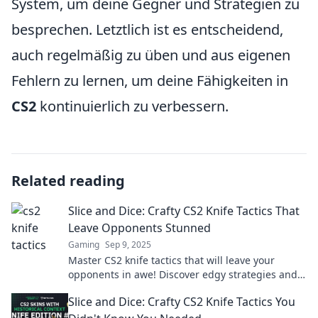
System, um deine Gegner und Strategien zu
besprechen. Letztlich ist es entscheidend,
auch regelmäßig zu üben und aus eigenen
Fehlern zu lernen, um deine Fähigkeiten in
CS2
kontinuierlich zu verbessern.
Related reading
Slice and Dice: Crafty CS2 Knife Tactics That
Leave Opponents Stunned
Gaming
Sep 9, 2025
Master CS2 knife tactics that will leave your
opponents in awe! Discover edgy strategies and
slice through the competition like a pro!
Slice and Dice: Crafty CS2 Knife Tactics You