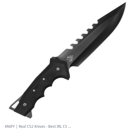
KNIFY | Real CS2 Knives - Best IRL CS ...