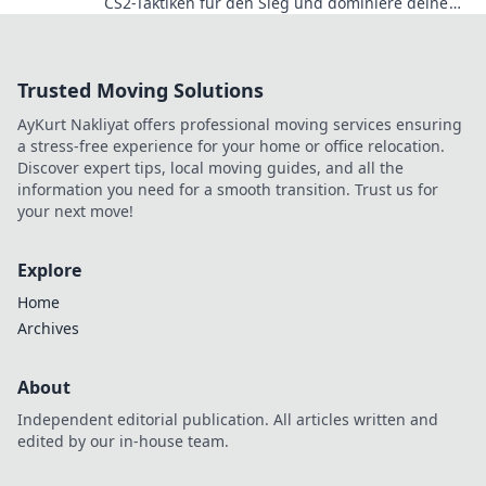
CS2-Taktiken für den Sieg und dominiere deine
Gegner mit scharfen Strategien!
Trusted Moving Solutions
AyKurt Nakliyat offers professional moving services ensuring
a stress-free experience for your home or office relocation.
Discover expert tips, local moving guides, and all the
information you need for a smooth transition. Trust us for
your next move!
Explore
Home
Archives
About
Independent editorial publication. All articles written and
edited by our in-house team.